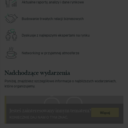
Aktualne raporty, analizy i dane rynkowe
Budowanie trwałych relacji biznesowych
Dyskusje z najlepszymi ekspertami na rynku
Networking w przyjemnej atmosferze
Nadchodzące wydarzenia
Poniżej, znajdziesz szczegółowe informacje o najbliższych wydarzeniach,
które organizujemy.
Jesteś zainteresowany innym tematem?
Więcej
KONIECZNIE DAJ NAM O TYM ZNAĆ.